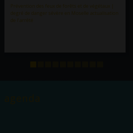
Prévention des feux de forêts et de végétaux |
degré de danger sévère en Moselle actualisation
de l'arrêté
agenda
Voir tout