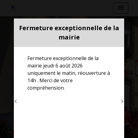
menu
Modal d'informations
Fermeture exceptionnelle de la
mairie
Fermeture exceptionnelle de la
mairie jeudi 6 août 2026
uniquement le matin, réouverture à
14h . Merci de votre
compréhension.
chevron_left
chevron_right
Previous
Next