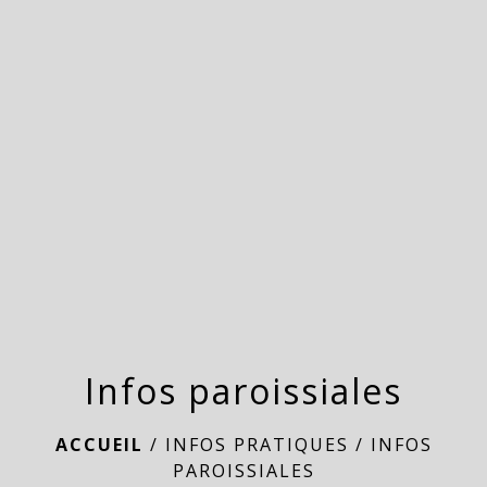
menu
Infos paroissiales
ACCUEIL
/
INFOS PRATIQUES
/
INFOS
PAROISSIALES