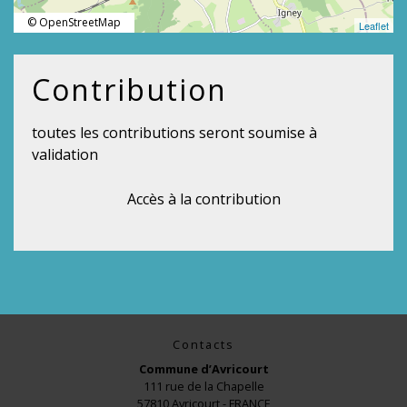
© OpenStreetMap
Leaflet
Contribution
toutes les contributions seront soumise à
validation
Accès à la contribution
Contacts
Commune d’Avricourt
111 rue de la Chapelle
57810 Avricourt - FRANCE