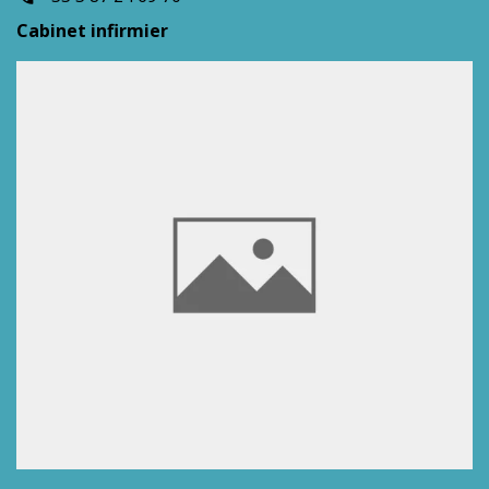
Cabinet infirmier