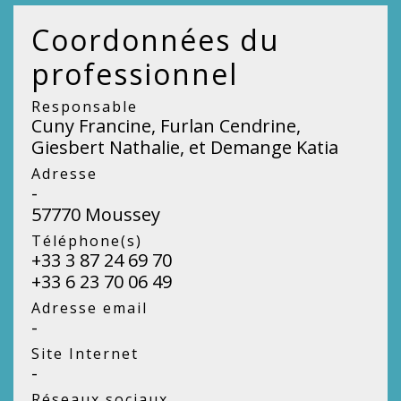
Coordonnées du
professionnel
Responsable
Cuny Francine, Furlan Cendrine,
Giesbert Nathalie, et Demange Katia
Adresse
-
57770 Moussey
Téléphone(s)
+33 3 87 24 69 70
+33 6 23 70 06 49
Adresse email
-
Site Internet
-
Réseaux sociaux