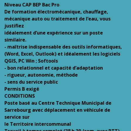
Niveau CAP BEP Bac Pro
De formation électromécanique, chauffage,
mécanique auto ou traitement de l’eau, vous
justifiez
idéalement d’une expérience sur un poste
similaire.
- maîtrise indispensable des outils informatiques,
(Word, Excel, Outlook) et idéalement les logiciels
QGIS, PC Win ; Softools
- bon relationnel et capacité d’adaptation
- rigueur, autonomie, méthode
- sens du service public
Permis B exigé
CONDITIONS
Poste basé au Centre Technique Municipal de
Sarrebourg avec déplacement en véhicule de
service sur
le Territoire intercommunal
Travail à temps complet (38 h 30 /sem. avec RTT)