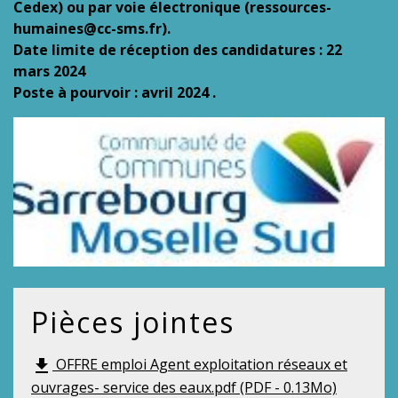
Cedex) ou par voie électronique (ressources-
humaines@cc-sms.fr).
Date limite de réception des candidatures : 22
mars 2024
Poste à pourvoir : avril 2024 .
Pièces jointes
OFFRE emploi Agent exploitation réseaux et
file_download
ouvrages- service des eaux.pdf (PDF - 0.13Mo)