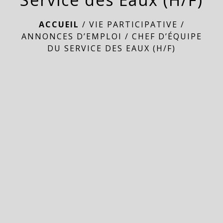
ACCUEIL
/
VIE PARTICIPATIVE
/
ANNONCES D’EMPLOI
/
CHEF D’ÉQUIPE
DU SERVICE DES EAUX (H/F)