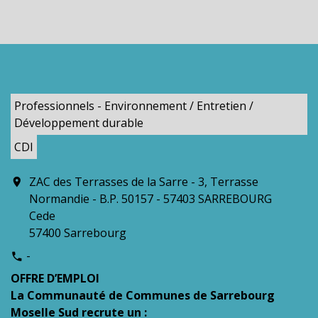
Professionnels - Environnement / Entretien /
Développement durable
CDI
ZAC des Terrasses de la Sarre - 3, Terrasse
location_on
Normandie - B.P. 50157 - 57403 SARREBOURG
Cede
57400 Sarrebourg
-
phone
OFFRE D’EMPLOI
La Communauté de Communes de Sarrebourg
Moselle Sud recrute un :