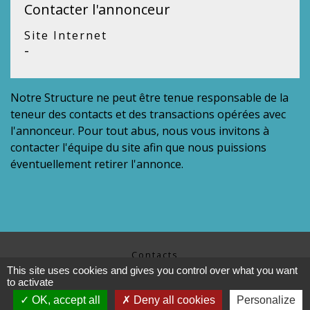
Contacter l'annonceur
Site Internet
-
Notre Structure ne peut être tenue responsable de la
teneur des contacts et des transactions opérées avec
l'annonceur. Pour tout abus, nous vous invitons à
contacter l'équipe du site afin que nous puissions
éventuellement retirer l'annonce.
Contacts
This site uses cookies and gives you control over what you want
Commune d’Avricourt
to activate
111 rue de la Chapelle
57810 Avricourt - FRANCE
OK, accept all
Deny all cookies
Personalize