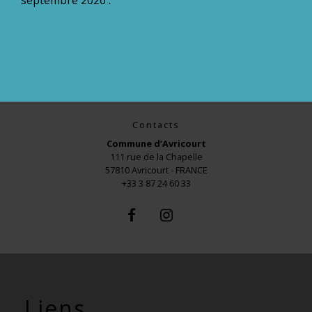
Contacts
Commune d’Avricourt
111 rue de la Chapelle
57810 Avricourt - FRANCE
+33 3 87 24 60 33
Liens