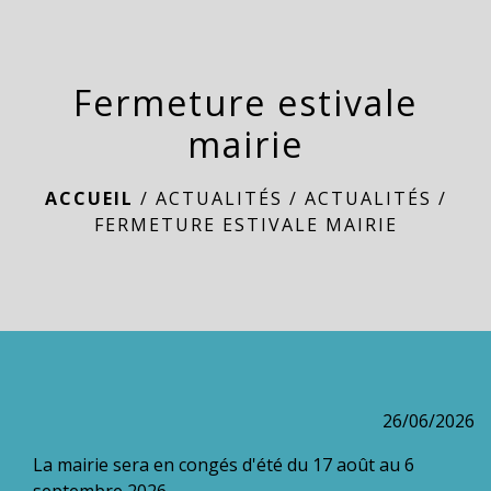
menu
Fermeture estivale
mairie
ACCUEIL
/
ACTUALITÉS
/
ACTUALITÉS
/
FERMETURE ESTIVALE MAIRIE
26/06/2026
La mairie sera en congés d'été du 17 août au 6
septembre 2026 .