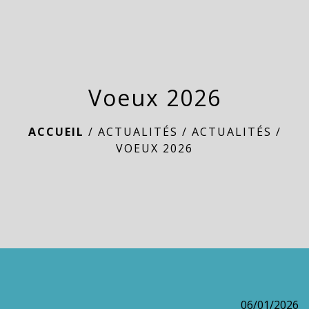
menu
Voeux 2026
ACCUEIL
/
ACTUALITÉS
/
ACTUALITÉS
/
VOEUX 2026
06/01/2026