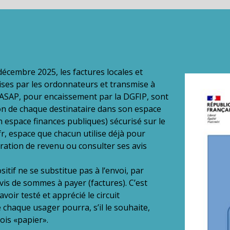
écembre 2025, les factures locales et
ises par les ordonnateurs et transmise à
S ASAP, pour encaissement par la DGFIP, sont
on de chaque destinataire dans son espace
n espace finances publiques) sécurisé sur le
fr, espace que chacun utilise déjà pour
aration de revenu ou consulter ses avis
itif ne se substitue pas à l‘envoi, par
avis de sommes à payer (factures). C’est
oir testé et apprécié le circuit
 chaque usager pourra, s’il le souhaite,
ois «papier».