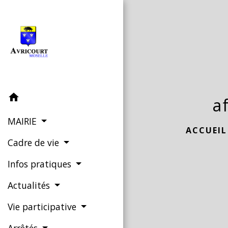
home
a
MAIRIE
ACCUEIL
Cadre de vie
Infos pratiques
Actualités
Vie participative
Arrêtés