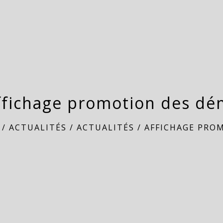
ffichage promotion des dé
/
ACTUALITÉS
/
ACTUALITÉS
/
AFFICHAGE PRO