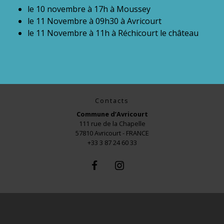
le 10 novembre à 17h à Moussey
le 11 Novembre à 09h30 à Avricourt
le 11 Novembre à 11h à Réchicourt le château
Contacts
Commune d’Avricourt
111 rue de la Chapelle
57810 Avricourt - FRANCE
+33 3 87 24 60 33