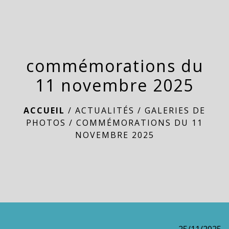
menu
commémorations du
11 novembre 2025
ACCUEIL
/
ACTUALITÉS
/
GALERIES DE
PHOTOS
/
COMMÉMORATIONS DU 11
NOVEMBRE 2025
25/11/2025