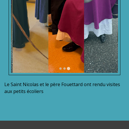
Le Saint Nicolas et le père Fouettard ont rendu visites
aux petits écoliers